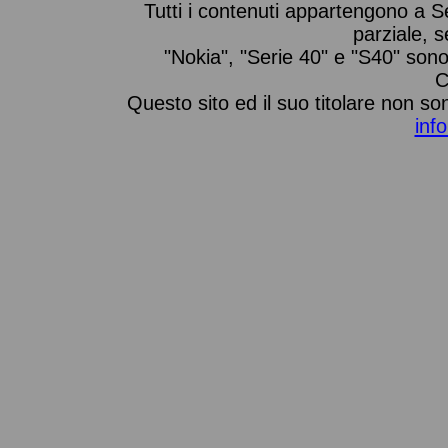
Tutti i contenuti appartengono a S
parziale, 
"Nokia", "Serie 40" e "S40" son
C
Questo sito ed il suo titolare non so
inf