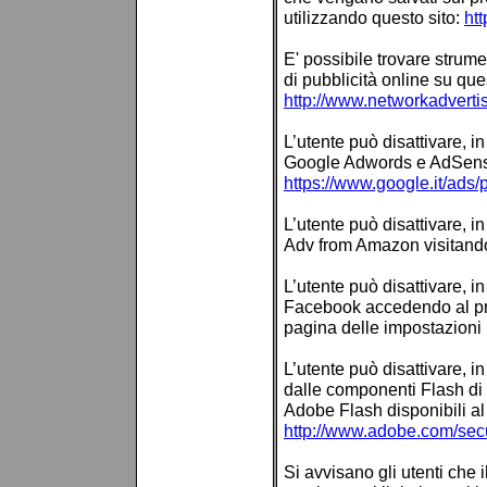
utilizzando questo sito:
ht
E' possibile trovare strumen
di pubblicità online su ques
http://www.networkadvertis
L’utente può disattivare, i
Google Adwords e AdSense
https://www.google.it/ads/
L’utente può disattivare, i
Adv from Amazon visitand
L’utente può disattivare, i
Facebook accedendo al pro
pagina delle impostazioni
L’utente può disattivare, in
dalle componenti Flash di 
Adobe Flash disponibili al
http://www.adobe.com/secu
Si avvisano gli utenti che 