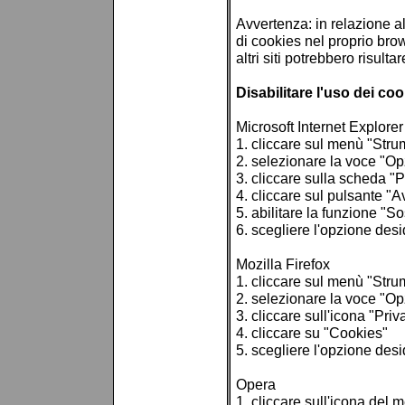
Avvertenza: in relazione all
di cookies nel proprio bro
altri siti potrebbero risulta
Disabilitare l'uso dei c
Microsoft Internet Explorer
1. cliccare sul menù "Stru
2. selezionare la voce "Opz
3. cliccare sulla scheda "P
4. cliccare sul pulsante "A
5. abilitare la funzione "S
6. scegliere l'opzione desi
Mozilla Firefox
1. cliccare sul menù "Stru
2. selezionare la voce "Op
3. cliccare sull'icona "Priv
4. cliccare su "Cookies"
5. scegliere l'opzione desi
Opera
1. cliccare sull'icona del 