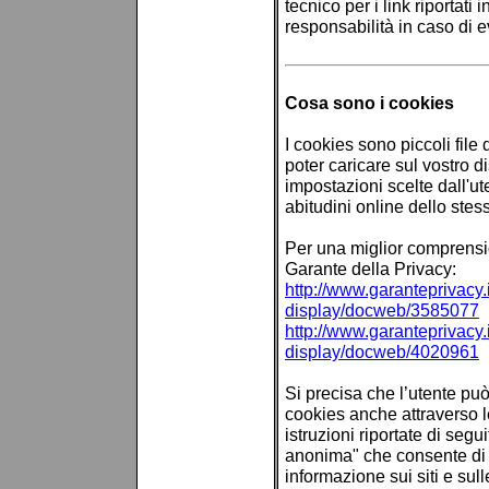
tecnico per i link riporta
responsabilità in caso di 
Cosa sono i cookies
I cookies sono piccoli file 
poter caricare sul vostro d
impostazioni scelte dall'ut
abitudini online dello stes
Per una miglior comprensi
Garante della Privacy:
http://www.garanteprivacy
display/docweb/3585077
http://www.garanteprivacy
display/docweb/4020961
Si precisa che l’utente può
cookies anche attraverso 
istruzioni riportate di seg
anonima" che consente di
informazione sui siti e sul